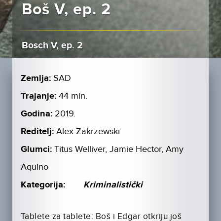
Boš V, ep. 2
Bosch V, ep. 2
Zemlja:
SAD
Trajanje:
44 min.
Godina:
2019.
Reditelj:
Alex Zakrzewski
Glumci:
Titus Welliver, Jamie Hector, Amy
Aquino
Kategorija:
Kriminalistički
Tablete za tablete: Boš i Edgar otkriju još