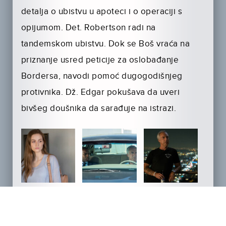
detalja o ubistvu u apoteci i o operaciji s
opijumom. Det. Robertson radi na
tandemskom ubistvu. Dok se Boš vraća na
priznanje usred peticije za oslobađanje
Bordersa, navodi pomoć dugogodišnjeg
protivnika. Dž. Edgar pokušava da uveri
bivšeg doušnika da sarađuje na istrazi.