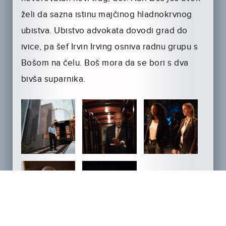
želi da sazna istinu majčinog hladnokrvnog
ubistva. Ubistvo advokata dovodi grad do
ivice, pa šef Irvin Irving osniva radnu grupu s
Bošom na čelu. Boš mora da se bori s dva
bivša suparnika.