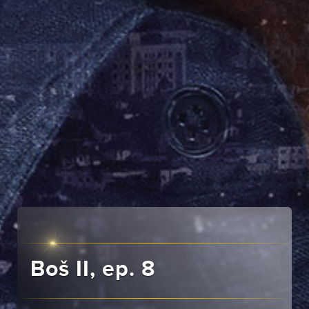
Boš II, ep. 8