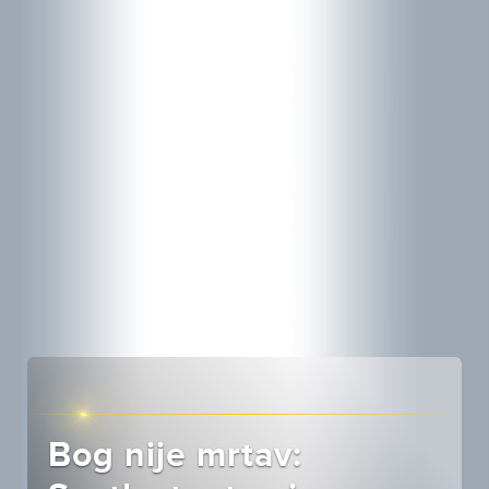
Bog nije mrtav: