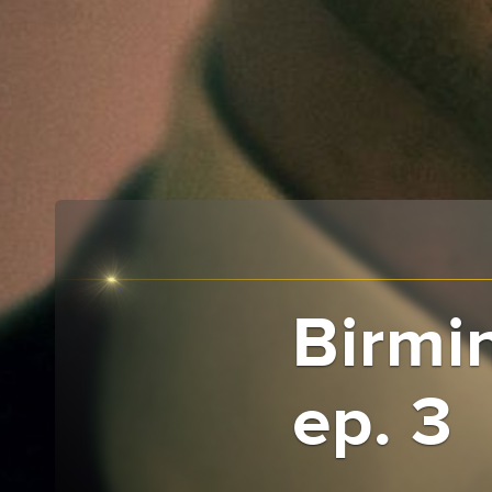
Birmi
ep. 3