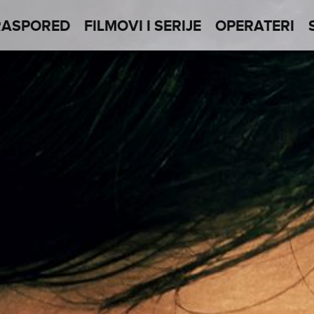
RASPORED
FILMOVI I SERIJE
OPERATERI