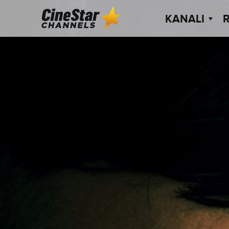
KANALI