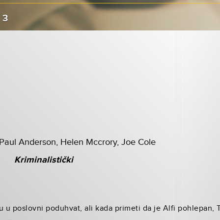
 3
 Paul Anderson, Helen Mccrory, Joe Cole
Kriminalistički
u u poslovni poduhvat, ali kada primeti da je Alfi pohlepan, 