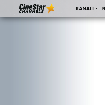
KANALI