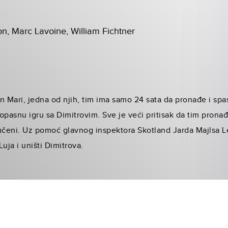
on, Marc Lavoine, William Fichtner
Mari, jedna od njih, tim ima samo 24 sata da pronađe i spas
asnu igru sa Dimitrovim. Sve je veći pritisak da tim pronađ
mučeni. Uz pomoć glavnog inspektora Skotland Jarda Majlsa 
Luja i uništi Dimitrova.