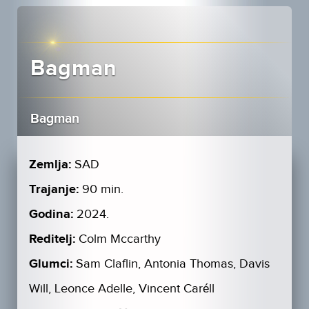
Bagman
Bagman
Zemlja:
SAD
Trajanje:
90 min.
Godina:
2024.
Reditelj:
Colm Mccarthy
Glumci:
Sam Claflin, Antonia Thomas, Davis
Will, Leonce Adelle, Vincent Caréll