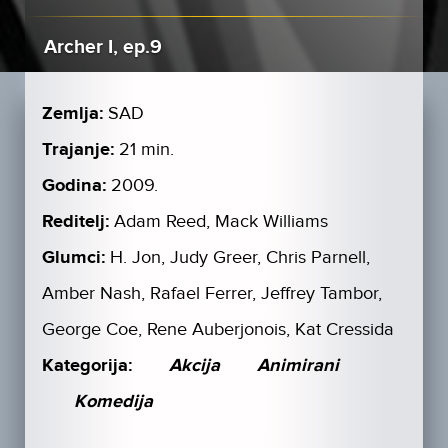
Archer I, ep.9
Zemlja:
SAD
Trajanje:
21 min.
Godina:
2009.
Reditelj:
Adam Reed, Mack Williams
Glumci:
H. Jon, Judy Greer, Chris Parnell,
Amber Nash, Rafael Ferrer, Jeffrey Tambor,
George Coe, Rene Auberjonois, Kat Cressida
Kategorija:
Akcija
Animirani
Komedija