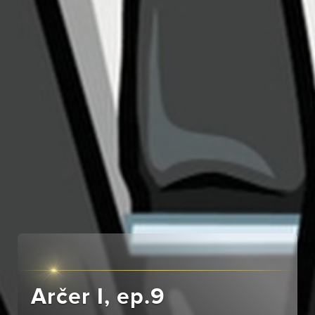
Arčer I, ep.9