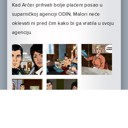
Kad Arčer prihvati bolje plaćeni posao u
suparničkoj agenciji ODIN, Malori neće
oklevati ni pred čim kako bi ga vratila u svoju
agenciju.