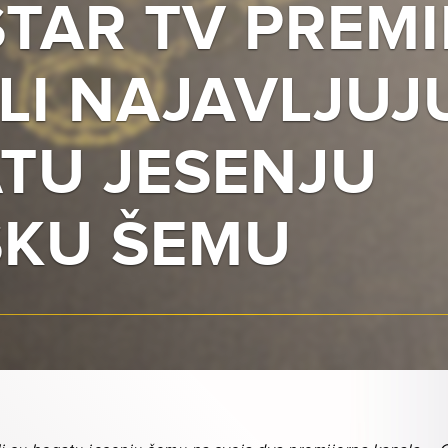
STAR TV PREMI
LI NAJAVLJUJ
TU JESENJU
SKU ŠEMU