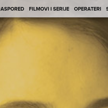
RASPORED
FILMOVI I SERIJE
OPERATERI