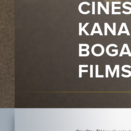
CINE
KANA
BOGA
FILM