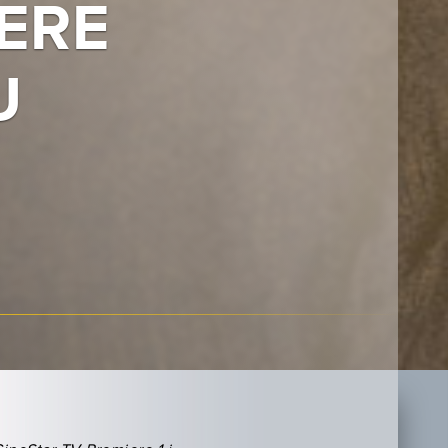
ERE
U