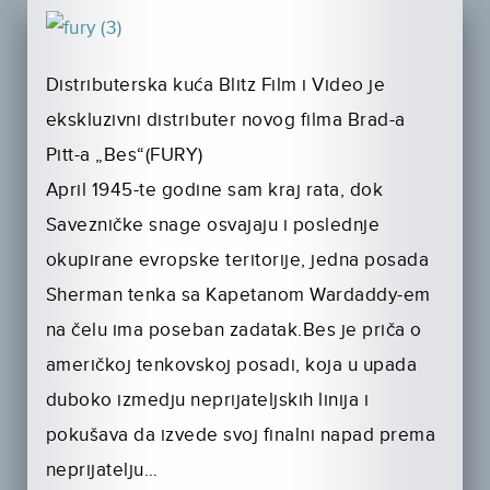
Distributerska kuća Blitz Film i Video je
ekskluzivni distributer novog filma Brad-a
Pitt-a „Bes“(FURY)
April 1945-te godine sam kraj rata, dok
Savezničke snage osvajaju i poslednje
okupirane evropske teritorije, jedna posada
Sherman tenka sa Kapetanom Wardaddy-em
na čelu ima poseban zadatak.Bes je priča o
američkoj tenkovskoj posadi, koja u upada
duboko izmedju neprijateljskih linija i
pokušava da izvede svoj finalni napad prema
neprijatelju…