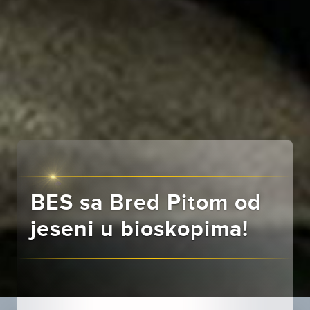
BES sa Bred Pitom od
jeseni u bioskopima!