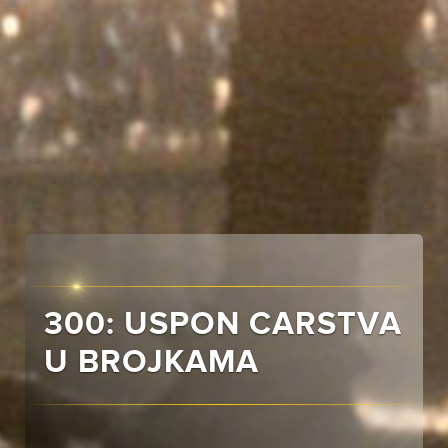
300: USPON CARSTVA
U BROJKAMA